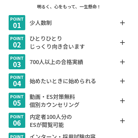
明るく、心をもって、一生懸命！
少人数制
01
ひとりひとり
02
じっくり向き合います
700人以上の合格実績
03
始めたいときに始められる
04
動画・ES対策無料
05
個別カウンセリング
内定者100人分の
06
ESが閲覧可能
インターン・採用試験内容