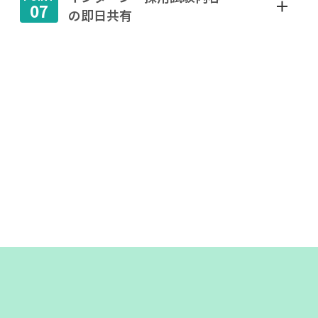
07
の即日共有